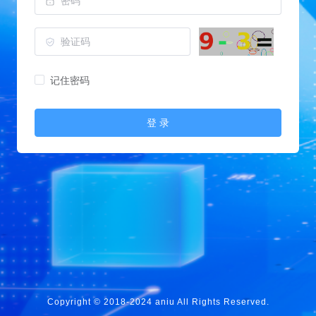
记住密码
登 录
Copyright © 2018-2024 aniu All Rights Reserved.